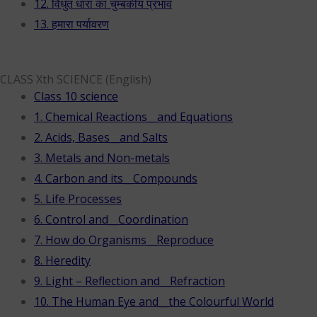
12. विधुत धारा का चुम्बकीय प्रभाव
13. हमारा पर्यावरण
CLASS Xth SCIENCE (English)
Class 10 science
1. Chemical Reactions__and Equations
2. Acids, Bases__and Salts
3. Metals and Non-metals
4. Carbon and its__Compounds
5. Life Processes
6. Control and__Coordination
7. How do Organisms__Reproduce
8. Heredity
9. Light – Reflection and__Refraction
10. The Human Eye and__the Colourful World