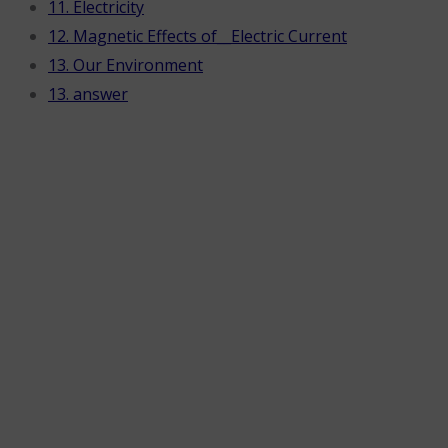
11. Electricity
12. Magnetic Effects of__Electric Current
13. Our Environment
13. answer