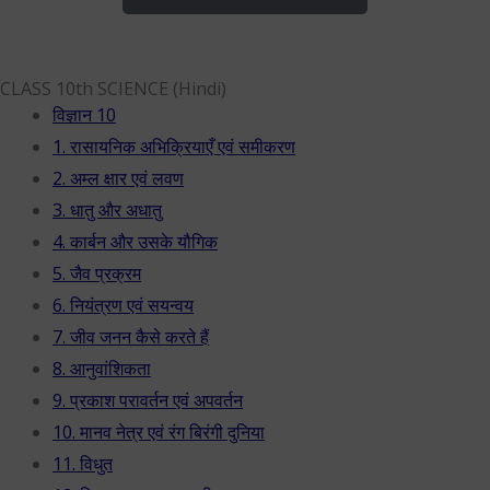
CLASS 10th SCIENCE (Hindi)
विज्ञान 10
1. रासायनिक अभिक्रियाएँ एवं समीकरण
2. अम्ल क्षार एवं लवण
3. धातु और अधातु
4. कार्बन और उसके यौगिक
5. जैव प्रक्रम
6. नियंत्रण एवं सयन्वय
7. जीव जनन कैसे करते हैं
8. आनुवांशिकता
9. प्रकाश परावर्तन एवं अपवर्तन
10. मानव नेत्र एवं रंग बिरंगी दुनिया
11. विधुत