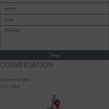
Send
CONVERSATION
Sandeep tandon
(M.Sc.,Bed)